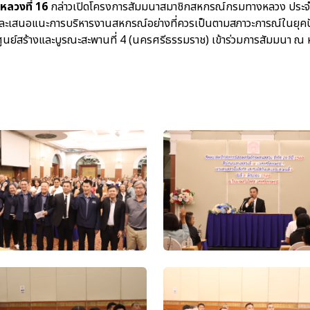
หลวงที่ 16
กล่าวเปิดโครงการสัมมนาสมาชิกสหกรณ์กรมทางหลวง ประจำปี 
ละเสนอแนะการบริหารงานสหกรณ์อย่างที่ควรเป็นตามสภาวะการณ์ในยุคปัจจุบั
ย์สร้างและบูรณะสะพานที่ 4 (นครศรีธรรมราช) เข้าร่วมการสัมมนา ณ ห