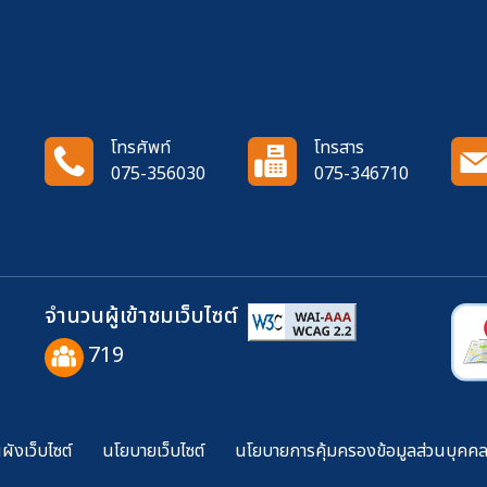
โทรศัพท์
โทรสาร
075-356030
075-346710
จำนวนผู้เข้าชมเว็บไซต์
719
ังเว็บไซต์
นโยบายเว็บไซต์
นโยบายการคุ้มครองข้อมูลส่วนบุคค