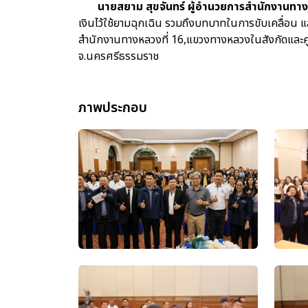
นายสยาม สุขจันทร์ ผู้อำนวยการสำนักงานทาง
เงินไว้ใช้ยามฉุกเฉิน รวมถึงบทบาทในการขับเคลื่อน แ
สำนักงานทางหลวงที่ 16,แขวงทางหลวงในสังกัดและศูน
จ.นครศรีธรรมราช
ภาพประกอบ