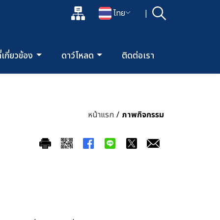
แผนผังเว็บไซต์
ไทย
|
ค้นหา
เปิดกล่องค้นหาข้อมูลหลักของเว็บไซต์
เปลี่ยนภาษา
ี่เกี่ยวข้อง
ดาว์โหลด
ติดต่อเรา
หน้าแรก
/
ภาพกิจกรรม