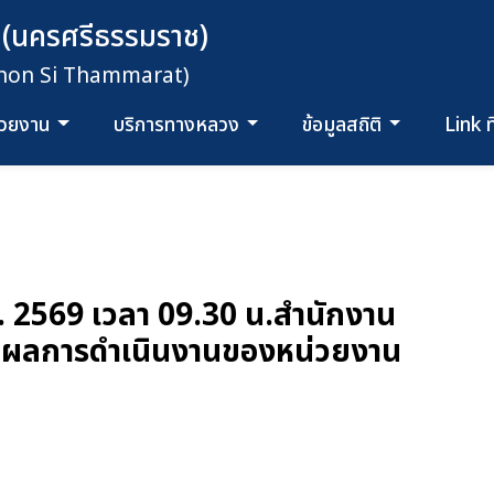
 (นครศรีธรรมราช)
khon Si Thammarat)
น่วยงาน
บริการทางหลวง
ข้อมูลสถิติ
Link ท
ศ. 2569 เวลา 09.30 น.สำนักงาน
ามผลการดำเนินงานของหน่วยงาน