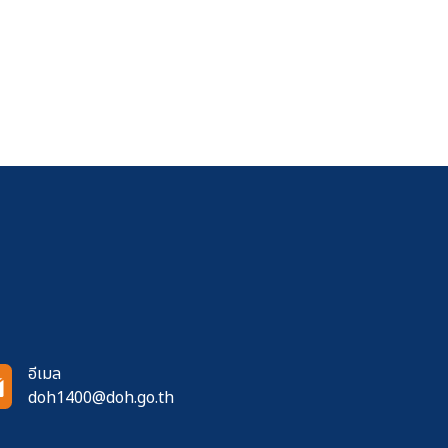
อีเมล
doh1400@doh.go.th