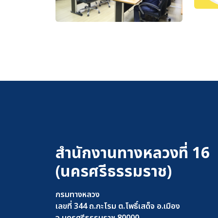
สำนักงานทางหลวงที่ 16
(นครศรีธรรมราช)
กรมทางหลวง
เลขที่ 344 ถ.กะโรม ต.โพธิ์เสด็จ อ.เมือง