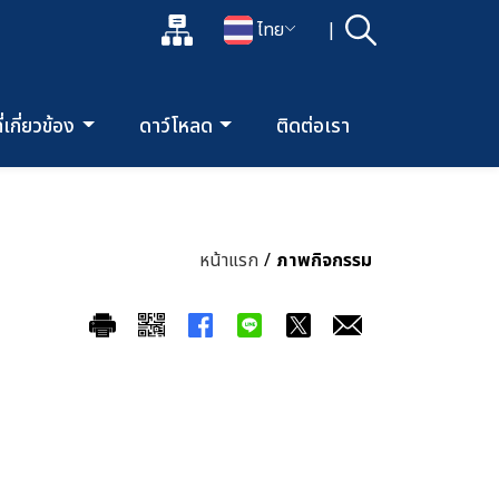
แผนผังเว็บไซต์
ไทย
|
ค้นหา
เปิดกล่องค้นหาข้อมูลหลักของเว็บไซต์
เปลี่ยนภาษา
ี่เกี่ยวข้อง
ดาว์โหลด
ติดต่อเรา
หน้าแรก
/
ภาพกิจกรรม