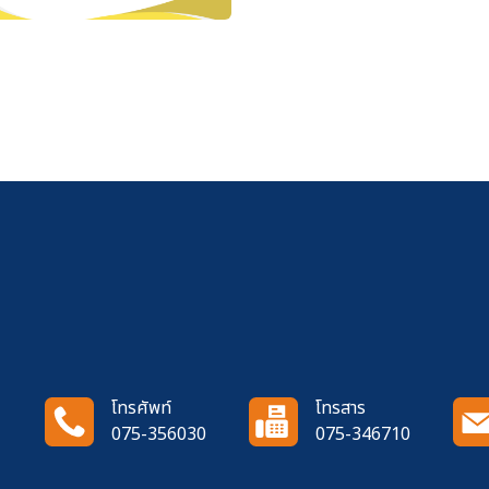
โทรศัพท์
โทรสาร
075-356030
075-346710