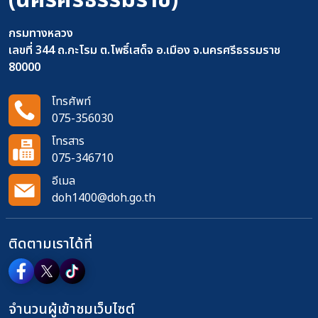
(นครศรีธรรมราช)
กรมทางหลวง
เลขที่ 344 ถ.กะโรม ต.โพธิ์เสด็จ อ.เมือง จ.นครศรีธรรมราช
80000
โทรศัพท์
075-356030
โทรสาร
075-346710
อีเมล
doh1400@doh.go.th
ติดตามเราได้ที่
จำนวนผู้เข้าชมเว็บไซต์